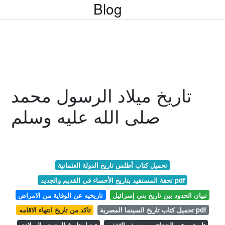
Blog
تاريخ ميلاد الرسول محمد
صلى الله عليه وسلم
تحميل كتاب أطلس تاريخ الدولة العثمانية
تحفة المستفيد بتاريخ الأحساء في القديم والجديد pdf
تبيان الحدود بين تاريخ بني إسرائيل
تاريخيه عن الوقاية من الامراض
تحميل كتاب تاريخ السينما المصرية pdf
تاكد من تاريخ انتهاء الاقامه
تاريخيه عن الحجاج بن يوسف الثقفي
تبديل تاريخ الهجري بالميلادي