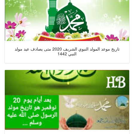
تاريخ موعد المولد النبوي الشريف 2020 متى يصادف عيد مولد
النبي 1442