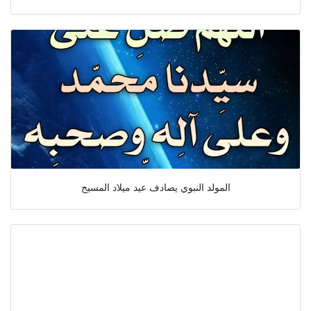
المولد النبوي يصادف عيد ميلاد المسيح