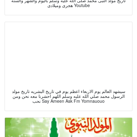
تاريخ مولد النبى محمد صلى الله عليه وسلم باليوم والشهر والسنه
هجرى وميلادى Youtube
سيشهد العالم يوم الاربعاء اعظم يوم في تاريخ البشريه تاريخ مولد
الرسول محمد صلي الله عليه وسلم اللهم احشرنا معه نحن ومن
نحب Say Ameen Ask Fm Yomnauouo