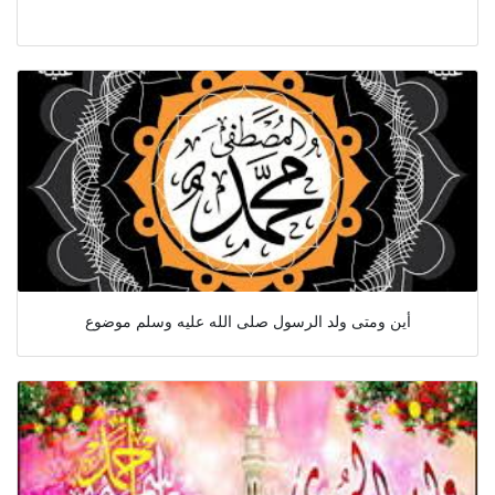
أين ومتى ولد الرسول صلى الله عليه وسلم موضوع