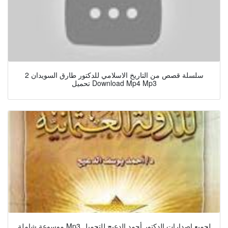
سلسلة قصص من التاريخ الاسلامي للدكتور طارق السويدان 2
تحميل Download Mp4 Mp3
موسوعة شاملة Mp3 لجميع إصدارات الدكتور أحمد الدعيج للتحميل