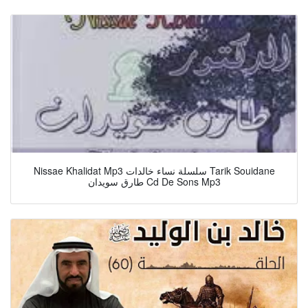
Nissae Khalidat Mp3 سلسلة نساء خالدات Tarik Souidane
طارق سويدان Cd De Sons Mp3