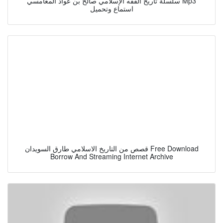
سلسلة تاريخ الفقه الإسلامي صالح بن عواد المغامسي Mp3
استماع وتحميل
قصص من التاريخ الاسلامي طارق السويدان Free Download
Borrow And Streaming Internet Archive