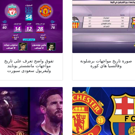
صورة تاريخ مواجهات برشلونة
تفوق واضح تعرف على تاريخ
وفالنسيا هاي كورة
مواجهات مانشستر يونايتد
وليفربول سعودى سبورت