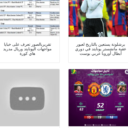
برشلونة يستعين بالتاريخ لعبور
تقريربالصور تعرف على خبايا
عقبة مانشستر يونايتد في دوري
مواجهات اليونايتد وريال مدريد
أبطال أوروبا عربي بوست
هاي كورة