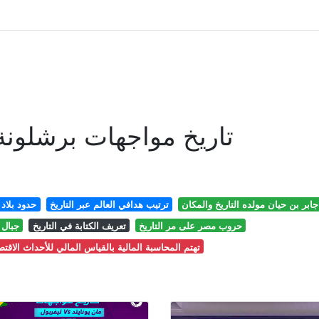
تاريخ مواجهات برشلونة
جابر بن حيان مولده التاريخ والمكان
ترتيب هدافي العالم عبر التاريخ
حدود بلاد 
حروب مصر على مر التاريخ
تعريف الكتابة في التاريخ
جبال 
تهتم المحاسبة المالية بالقياس المالي للأحداث الاقتصا