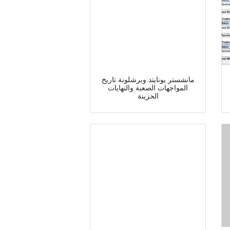
مانشستر يونايتد وبرشلونة تاريخ
المواجهات الصعبة والنهايات
الحزينة