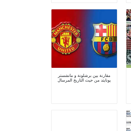
مقارنة بين برشلونة و مانشستر
يونايتد من حيث التاريخ المرسال