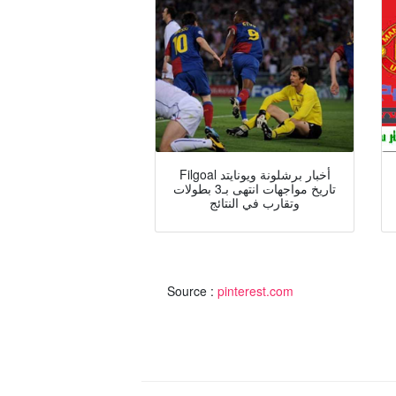
Filgoal أخبار برشلونة ويونايتد
تاريخ مواجهات انتهى بـ3 بطولات
وتقارب في النتائج
Source :
pinterest.com