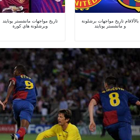
بالألاقام تاريخ مواجهات برشلونة
تاريخ مواجهات مانشستر يونايتد
و مانشستر يونايتد
وبرشلونة هاي كورة