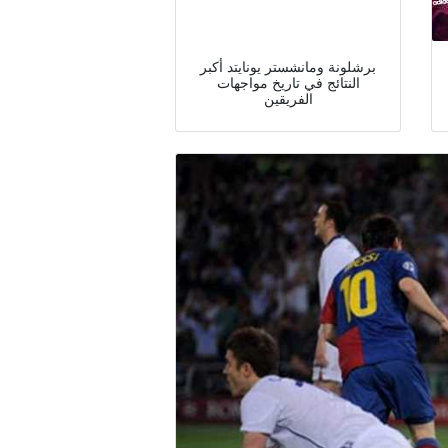
برشلونة ومانشستر يونايتد أكبر
النتائج في تاريخ مواجهات
الفريقين