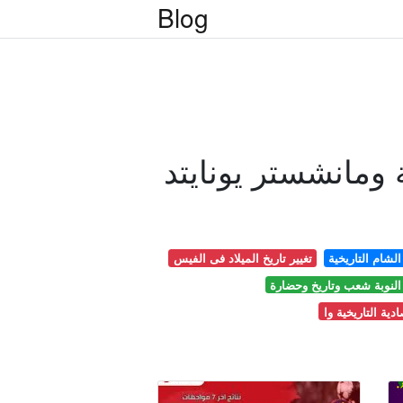
Blog
 ومانشستر يونايتد
الشام التاريخية
تغيير تاريخ الميلاد فى الفيس
النوبة شعب وتاريخ وحضارة
دية التاريخية وا