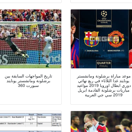
موعد مباراة برشلونة ومانشستر
تاريخ المواجهات السابقة بين
يونايتد غدا الثلاثاء في ربع نهائي
برشلونة ومانشستر يونايتد
دوري ابطال اوروبا 2019 مواعيد
سبورت 360
مباريات برشلونة القادمة ابريل
2019 سي جي العربية