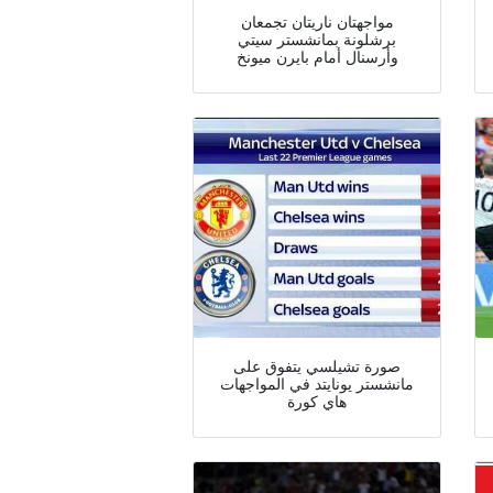
مواجهتان ناريتان تجمعان
برشلونة بمانشستر سيتي
وأرسنال أمام بايرن ميونخ
صورة تشيلسي يتفوق على
مانشستر يونايتد في المواجهات
هاي كورة