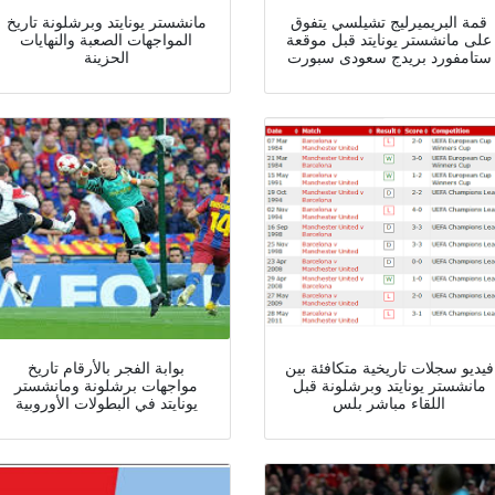
قمة البريميرليج تشيلسي يتفوق
مانشستر يونايتد وبرشلونة تاريخ
على مانشستر يونايتد قبل موقعة
المواجهات الصعبة والنهايات
ستامفورد بريدج سعودى سبورت
الحزينة
فيديو سجلات تاريخية متكافئة بين
بوابة الفجر بالأرقام تاريخ
مانشستر يونايتد وبرشلونة قبل
مواجهات برشلونة ومانشستر
اللقاء مباشر بلس
يونايتد في البطولات الأوروبية