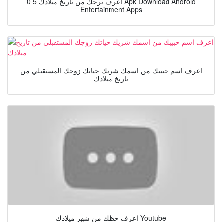
اعرف برجك من تاريخ ميلادك 5 0 Apk Download Android
Entertainment Apps
اعرف اسم حبيبك من اسمك شريك حياتك زوجك المستقبلي من
تاريخ ميلادك
اعرف حظك من شهر ميلادك Youtube