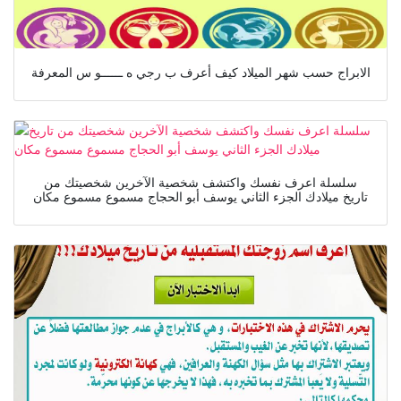
الابراج حسب شهر الميلاد كيف أعرف ب رجي ه ــــــو س المعرفة
سلسلة اعرف نفسك واكتشف شخصية الآخرين شخصيتك من
تاريخ ميلادك الجزء الثاني يوسف أبو الحجاج مسموع مسموع مكان