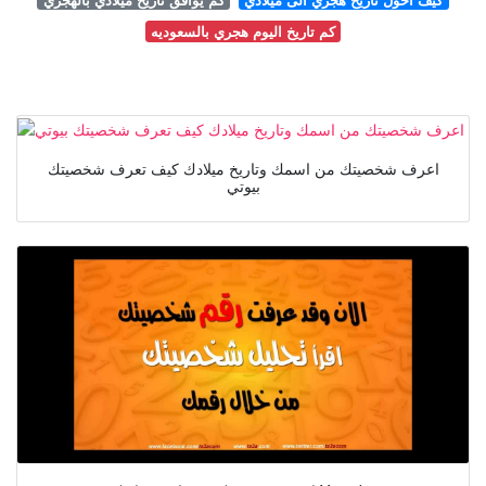
كم تاريخ اليوم هجري بالسعوديه
اعرف شخصيتك من اسمك وتاريخ ميلادك كيف تعرف شخصيتك
بيوتي