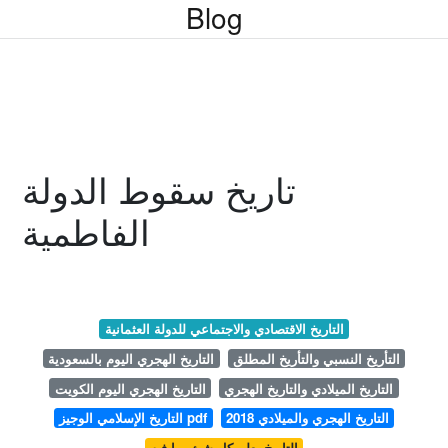
Blog
تاريخ سقوط الدولة
الفاطمية
التاريخ الاقتصادي والاجتماعي للدولة العثمانية
التأريخ النسبي والتأريخ المطلق
التاريخ الهجري اليوم بالسعودية
التاريخ الميلادي والتاريخ الهجري
التاريخ الهجري اليوم الكويت
التاريخ الهجري والميلادي 2018
التاريخ الإسلامي الوجيز pdf
التاريخ يعلم كل شئ بما فيه