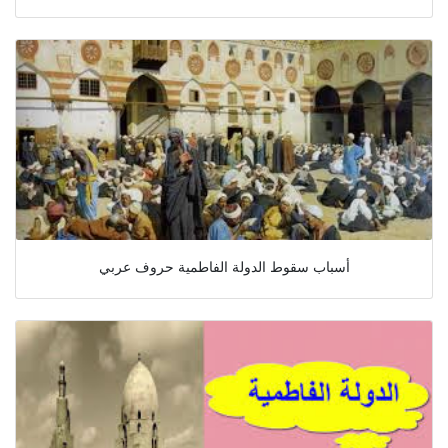
أسباب سقوط الدولة الفاطمية حروف عربي