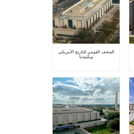
المتحف القومي للتاريخ الأمريكي
ويكيبيديا