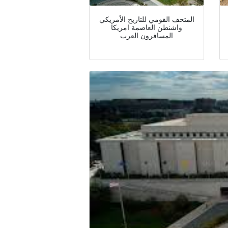
المتحف القومي للتاريخ الأمريكي
واشنطن العاصمة امريكا
المسافرون العرب