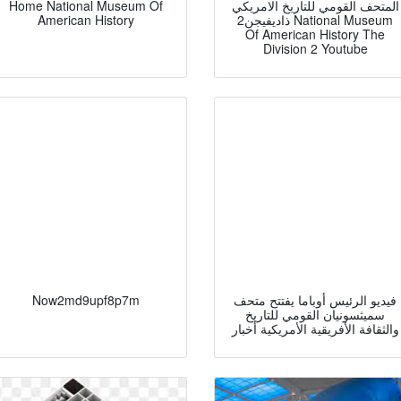
المتحف القومي للتاريخ الامريكي
Home National Museum Of
ذاديفيجن2 National Museum
American History
Of American History The
Division 2 Youtube
فيديو الرئيس أوباما يفتتح متحف
Now2md9upf8p7m
سميثسونيان القومي للتاريخ
والثقافة الأفريقية الأمريكية أخبار