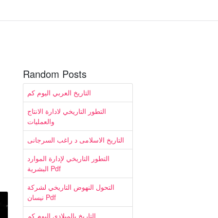
Random Posts
التاريخ العربي اليوم كم
التطور التاريخي لادارة الانتاج
والعمليات
التاريخ الاسلامى د راغب السرجانى
التطور التاريخي لإدارة الموارد
البشرية Pdf
التحول النهوض التاريخي لشركة
نيسان Pdf
التاريخ بالميلادي اليوم كم