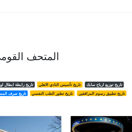
المتحف القومي
تاريخ توزيع ارباح سابك
تاريخ تأسيس النادي الاهلي
تاريخ رابطة ابطال اور
تاريخ تطبيق رسوم المرافقين
تاريخ تطور الطب النفسي
تاريخ صرف المس