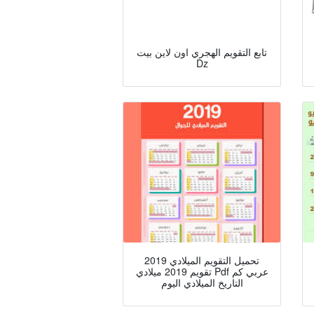
تابع التقويم الهجري اون لاين بيت
Dz
تحميل التقويم الميلادي 2019
تقويم 2019 ميلادي Pdf عربي كم
التاريخ الميلادي اليوم