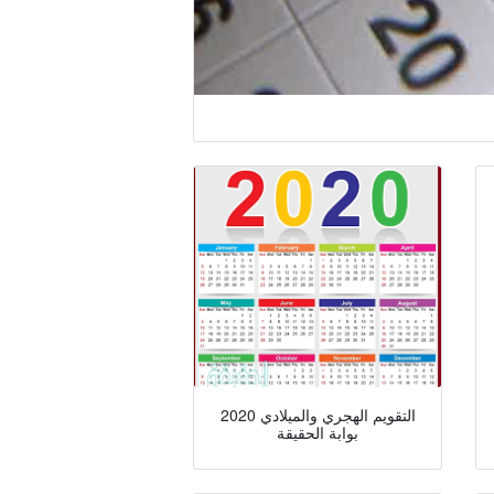
التقويم الهجري والميلادي 2020
بوابة الحقيقة