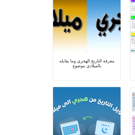
معرفة التاريخ الهجري وما يقابله
بالميلادي موضوع