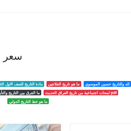
سعر ال
لله وللتاريخ حسين الموسوي
ما هو تاريخ الفلانتين
مادة التاريخ للصف الاول الث
لمحات اجتماعية من تاريخ العراق الحديث pdf
ما الفرق بين التاريخ والتأر
ما هو خط التاريخ الدولي