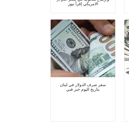
الامريكي إقرأ نيوز
سعر صرف الدولار في لبنان
بتاريخ اليوم خبر فني