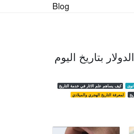
Blog
دولار بتاريخ اليوم
انوى
كيف يساهم علم الاثار في خدمة التاريخ
يخ
لمعرفة التاريخ الهجري والميلادي