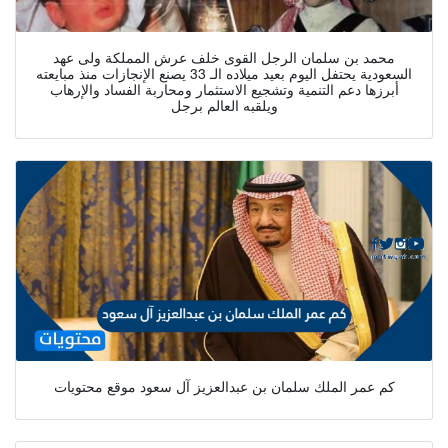
محمد بن سلمان الرجل القوى خلف عرش المملكة ولى عهد
السعودية يحتفل اليوم بعيد ميلاده الـ 33 يصنع الإنجازات منذ مبايعته
أبرزها دعم التنمية وتشجيع الاستثمار ومحاربة الفساد والإرهاب
ويلقبه العالم برجل
كم عمر الملك سلمان بن عبدالعزيز آل سعود موقع محتويات