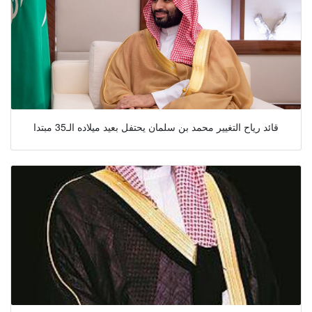
قائد رياح التغيير محمد بن سلمان يحتفل بعيد ميلاده الـ35 مبتدا