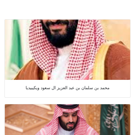
محمد بن سلمان بن عبد العزيز ال سعود ويكيبيديا