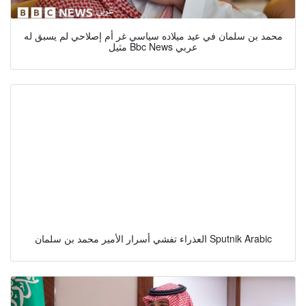
محمد بن سلمان في عيد ميلاده سياسي غر أم إصلاحي لم يسبق له
مثيل Bbc News عربي
العذراء تفشي أسرار الأمير محمد بن سلمان Sputnik Arabic