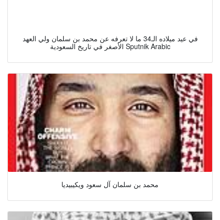
في عيد ميلاده الـ34 ما لا تعرفه عن محمد بن سلمان ولي العهد
الأصغر في تاريخ السعودية Sputnik Arabic
محمد بن سلمان آل سعود ويكيبيديا