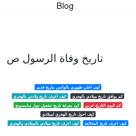
Blog
تاريخ وفاة الرسول ص
كيف اخلي ظهوري بالواتس بتاريخ قديم
كم يوافق تاريخ ميلادي بالهجري
كيف اعرف تاريخ ولادتي بالهجري
كم اليوم التاريخ عربي
كود معرفة تاريخ تشغيل جهاز سامسونج
كيف احول تاريخ الهجري لميلادي
كيف اعرف تاريخ المخالفه
كيف اعرف تاريخ ميلادي بالميلادي والهجري