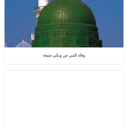
وفاة النبي ص ويكي شيعة