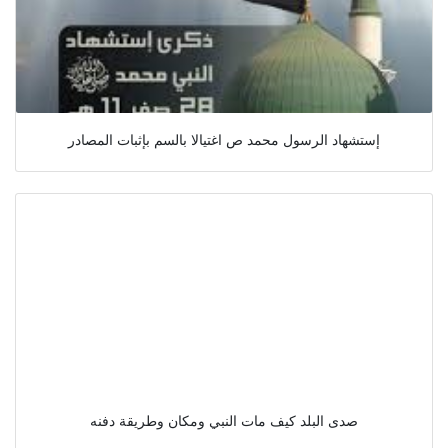
إستشهاد الرسول محمد ص اغتيالا بالسم بإثبات المصادر
صدى البلد كيف مات النبي ومكان وطريقة دفنه