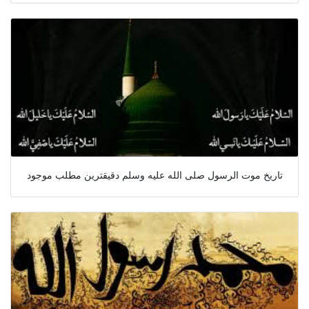
تاريخ موت الرسول صلى الله عليه وسلم دقیقترین مطلب موجود