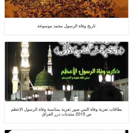
تاريخ وفاة الرسول محمد موسوعة
بطاقات تعزية وفاة النبي صور تعزية بمناسبة وفاة الرسول الاعظم
ص 2015 منتديات درر العراق