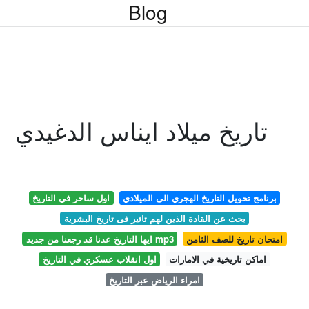
Blog
تاريخ ميلاد ايناس الدغيدي
برنامج تحويل التاريخ الهجري الى الميلادي
اول ساحر في التاريخ
بحث عن القادة الذين لهم تاثير فى تاريخ البشرية
امتحان تاريخ للصف الثامن
ايها التاريخ عدنا قد رجعنا من جديد mp3
اماكن تاريخية في الامارات
اول انقلاب عسكري في التاريخ
امراء الرياض عبر التاريخ