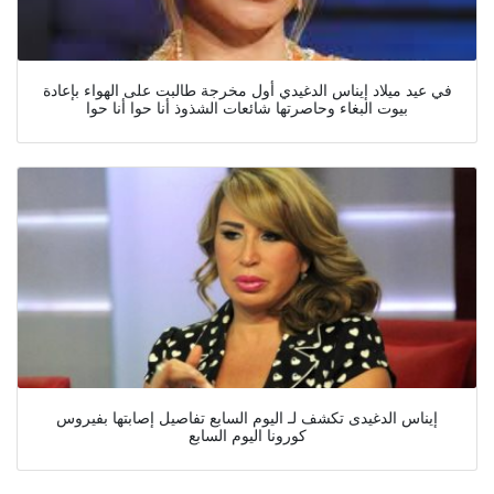
في عيد ميلاد إيناس الدغيدي أول مخرجة طالبت على الهواء بإعادة
بيوت البغاء وحاصرتها شائعات الشذوذ أنا حوا أنا حوا
إيناس الدغيدى تكشف لـ اليوم السابع تفاصيل إصابتها بفيروس
كورونا اليوم السابع