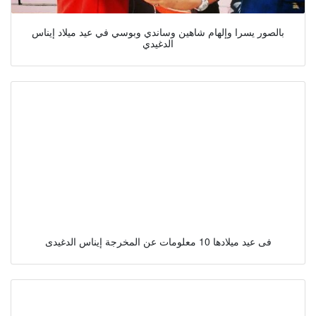
بالصور يسرا وإلهام شاهين وساندي وبوسي في عيد ميلاد إيناس
الدغيدي
فى عيد ميلادها 10 معلومات عن المخرجة إيناس الدغيدى