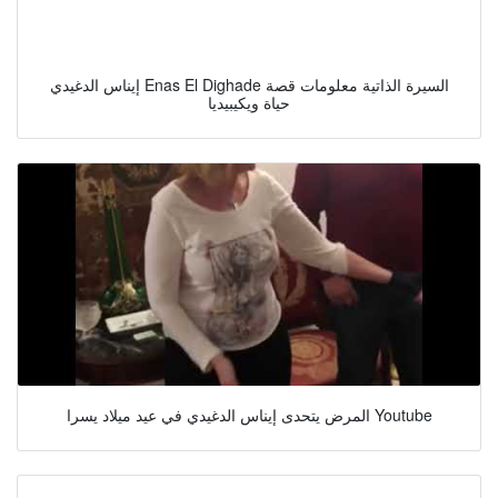
إيناس الدغيدي Enas El Dighade السيرة الذاتية معلومات قصة
حياة ويكيبيديا
المرض يتحدى إيناس الدغيدي في عيد ميلاد يسرا Youtube