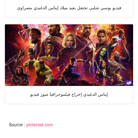
فيديو بوسي شلبي تحتفل بعيد ميلاد إيناس الدغيدي مصراوى
إيناس الدغيدي ﺇﺧﺮاﺝ فيلموجرافيا صور فيديو
Source :
pinterest.com