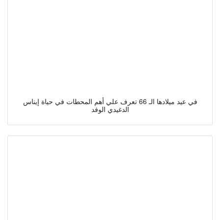
في عيد ميلادها الـ 66 تعرف علي أهم المحطات في حياة إيناس
الدغيدي الوفد