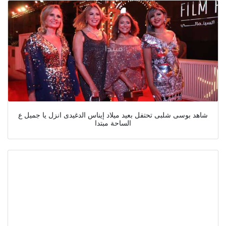
شاهد بوسى شلبى تحتفل بعيد ميلاد إيناس الدغيدى انزل يا جميل ع
الساحة مبتدا