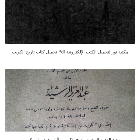
تحميل كتاب تاريخ الكويت Pdf مكتبة نور لتحميل الكتب الإلكترونية
عبد العزيز الرشيد مؤرخ الكويت الأول شخصيات كويتية