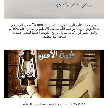
طلال الرميضي Twitterren صدر حديثا كتاب تاريخ الكويت للشيخ
عبدالعزيز الرشيد يرحمه الله بطبعته الأصلية والصادرة عام 1926م
والذي يعتبر أول كتاب يتناول تأريخ الكويت أعدتها للنشر حفيدته أ
شيخة عبداللطيف
كتاب تاريخ الكويت عبدالعزيز الرشيد Youtube