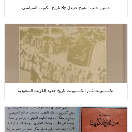
تاريخ الكويت السياسي By حسين خلف الشيخ خزعل
الكــــــويـت ثــم الكـــــويـت تاريخ حدود الكويت السعودية