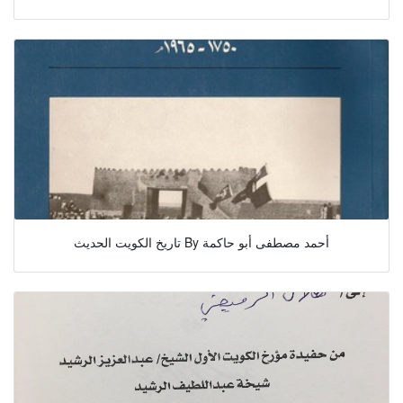
تاريخ الكويت الحديث By أحمد مصطفى أبو حاكمة