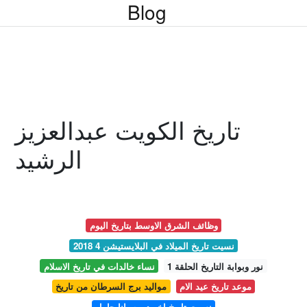
Blog
تاريخ الكويت عبدالعزيز
الرشيد
وظائف الشرق الاوسط بتاريخ اليوم
نسيت تاريخ الميلاد في البلايستيشن 4 2018
نور وبوابة التاريخ الحلقة 1
نساء خالدات في تاريخ الاسلام
موعد تاريخ عيد الام
مواليد برج السرطان من تاريخ
نسيت تاريخ اخر دوره وانا حامل