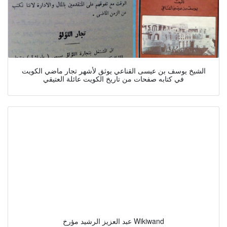
الشيخ يوسف بن عيسى القناعي يوثق لأشهر تجار ماضي الكويت
في كتابه صفحات من تاريخ الكويت عائلة العتيقي
عبد العزيز الرشيد مؤرخ Wikiwand