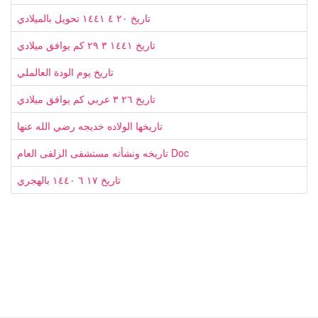
تاريخ ٢٠ ٤ ١٤٤١ تحويل بالميلادي
تاريخ ١٤٤١ ٣ ٢٩ كم يوافق ميلادي
تاريخ يوم الودة العالملي
تاريخ ٢٦ ٣ عربي كم يوافق ميلادي
تاريخها الولاده خديجه رضي الله عنها
تاريخه ونشأته مستشفى الزلفى العام Doc
تاريخ ١٧ ٦ ١٤٤٠ بالهجري