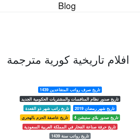
Blog
افلام تاريخية كورية مترجمة
تاريخ صرف رواتب المتقاعدين 1439
تاريخ صدور نظام المنافسات والمشتريات الحكومية الجديد
تاريخ شهر رمضان 2019
تاريخ راتب شهر ذو القعدة
تاريخ صدور بلاي ستيشن 4
تاريخ عاصفة الحزم بالهجري
تاريخ حرفة صناعة الفخار في المملكة العربية السعودية
تاريخ رواتب سنة 1439