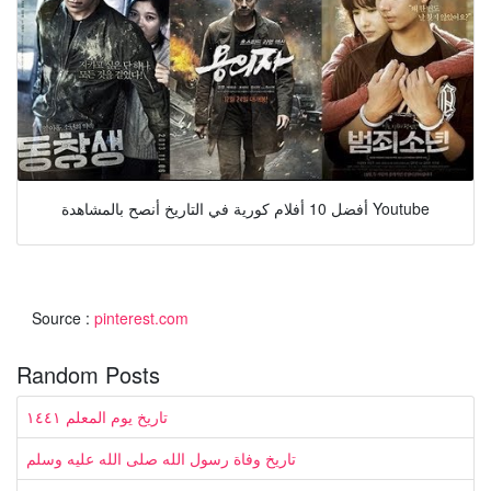
أفضل 10 أفلام كورية في التاريخ أنصح بالمشاهدة Youtube
Source :
pinterest.com
Random Posts
تاريخ يوم المعلم ١٤٤١
تاريخ وفاة رسول الله صلى الله عليه وسلم