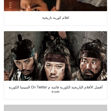
افلام كورية تاريخية
السينما الكورية On Twitter أفضل الأفلام التاريخية الكورية قائمة م
تجددة