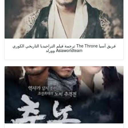
ترجمة فيلم التراجيديا التاريخي الكوري The Throne فريق آسيا
وورلد Asiaworldteam