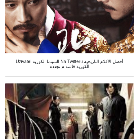
Uzivatel السينما الكورية Na Twitteru أفضل الأفلام التاريخية
الكورية قائمة م تجددة